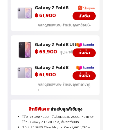
Galaxy Z Fold8
฿ 61,900
สั่งซื้อ
คลิกดูสิทธิพิเศษ สำหรับลูกค้าช้อปปี้
Galaxy Z Fold8 Ultra
฿ 69,900
สั่งซื้อ
฿ 35,999
Galaxy Z Fold8
ใช
฿ 61,900
สั่งซื้อ
ใช
3 
คลิกดูสิทธิพิเศษ สำหรับลูกค้าลาซาด้
รั
า
ใค
รั
สิ
ใช
สิทธิพิเศษ
สำหรับลูกค้าซัมซุง
สู
ใช้ e-Voucher 500.- รับส่วนลดรวม 2,000.-* สามารถ
กร
ใช้กับ Galaxy Z Fold8 และรุ่นอื่นๆที่กำหนด
Wa
3 วันแรก รับฟรี Clear Magnet Case มูลค่า 1,290.-
รั