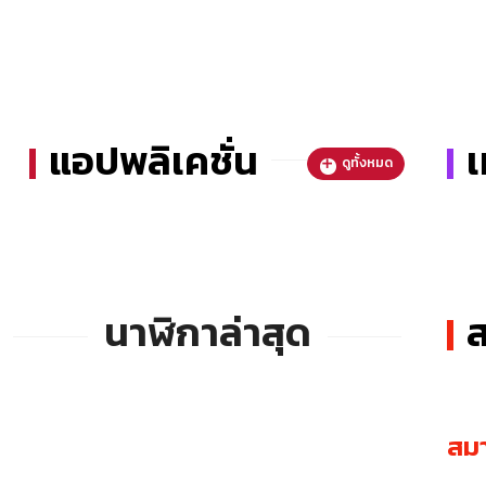
แอปพลิเคชั่น
เ
ดูทั้งหมด
นาฬิกาล่าสุด
ส
สมา