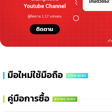
เกมตัวจริง”
Youtube Channel
วินาที
ผู้ติดตาม 1.17 แสนคน
ติดตาม
มือใหม่ใช้มือถือ
USER GUIDE
คู่มือการซื้อ
BUYING GUIDE